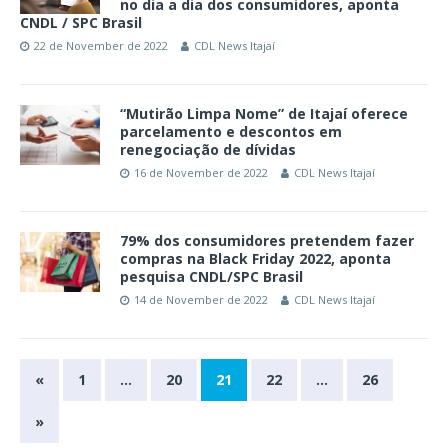
no dia a dia dos consumidores, aponta
CNDL / SPC Brasil
22 de November de 2022
CDL News Itajaí
“Mutirão Limpa Nome” de Itajaí oferece
parcelamento e descontos em
renegociação de dívidas
16 de November de 2022
CDL News Itajaí
79% dos consumidores pretendem fazer
compras na Black Friday 2022, aponta
pesquisa CNDL/SPC Brasil
14 de November de 2022
CDL News Itajaí
«
1
…
20
21
22
…
26
»