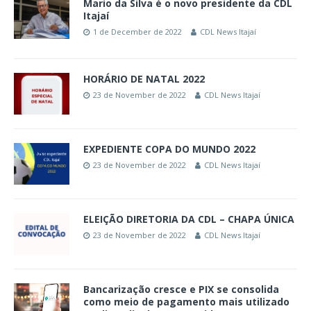
Mario da Silva é o novo presidente da CDL
Itajaí
1 de December de 2022
CDL News Itajaí
HORÁRIO DE NATAL 2022
23 de November de 2022
CDL News Itajaí
EXPEDIENTE COPA DO MUNDO 2022
23 de November de 2022
CDL News Itajaí
ELEIÇÃO DIRETORIA DA CDL – CHAPA ÚNICA
23 de November de 2022
CDL News Itajaí
Bancarização cresce e PIX se consolida
como meio de pagamento mais utilizado